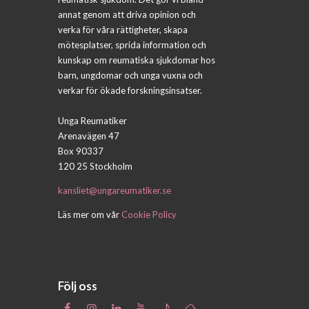
annat genom att driva opinion och
verka för våra rättigheter, skapa
mötesplatser, sprida information och
kunskap om reumatiska sjukdomar hos
barn, ungdomar och unga vuxna och
verkar för ökade forskningsinsatser.
Unga Reumatiker
Arenavägen 47
Box 90337
120 25 Stockholm
kansliet@ungareumatiker.se
Läs mer om vår
Cookie Policy
Följ oss