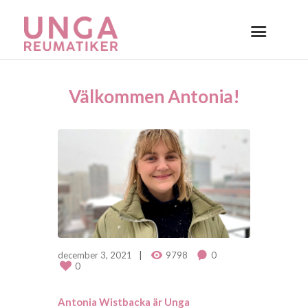
Välkommen Antonia!
december 3, 2021
9798
0
0
Antonia Wistbacka är Unga