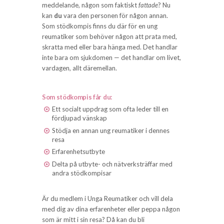
meddelande, någon som faktiskt
fattade
? Nu
kan
du
vara den personen för någon annan.
Som stödkompis finns du där för en ung
reumatiker som behöver någon att prata med,
skratta med eller bara hänga med. Det handlar
inte bara om sjukdomen — det handlar om livet,
vardagen, allt däremellan.
Som stödkompis får du:
Ett socialt uppdrag som ofta leder till en
fördjupad vänskap
Stödja en annan ung reumatiker i dennes
resa
Erfarenhetsutbyte
Delta på utbyte- och nätverksträffar med
andra stödkompisar
Är du medlem i Unga Reumatiker och vill dela
med dig av dina erfarenheter eller peppa någon
som är mitt i sin resa? Då kan du bli