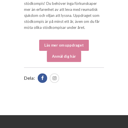
stödkompis! Du behöver inga förkunskaper
mer än erfarenhet av att leva med reumatisk
sjukdom och viljan att lyssna. Uppdraget som
stödkompis är på minst ett år, även om du får
möta olika stödkompisar under året.
Läs mer om uppdraget
Anmäl dig här
Dela: