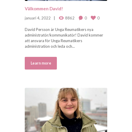
Välkommen David!
januari 4, 2022
8862
0
0
David Persson är Unga Reumatikers nya
administratör/kommunikatör! David kommer
att ansvara för Unga Reumatikers
administration och leda och...
Learn more