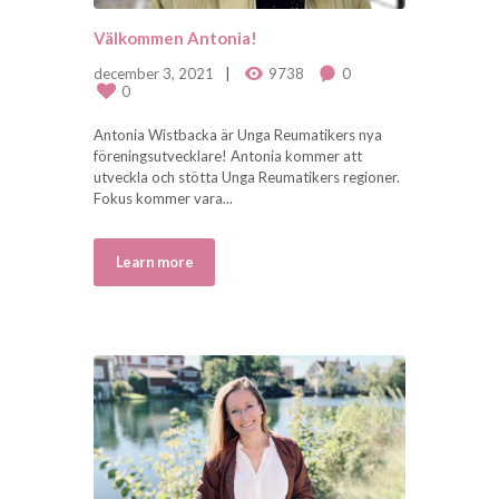
Välkommen Antonia!
december 3, 2021
9738
0
0
Antonia Wistbacka är Unga Reumatikers nya
föreningsutvecklare! Antonia kommer att
utveckla och stötta Unga Reumatikers regioner.
Fokus kommer vara...
Learn more