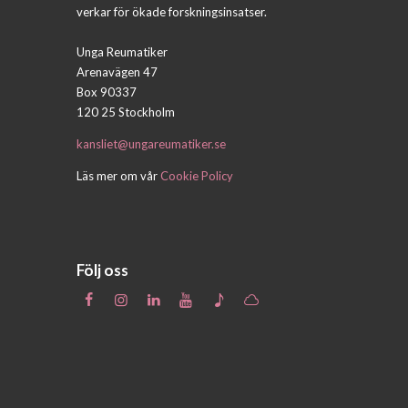
verkar för ökade forskningsinsatser.
Unga Reumatiker
Arenavägen 47
Box 90337
120 25 Stockholm
kansliet@ungareumatiker.se
Läs mer om vår
Cookie Policy
Följ oss