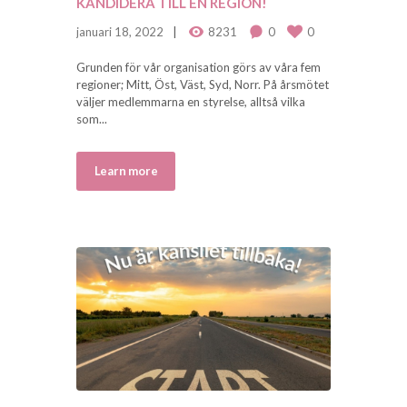
KANDIDERA TILL EN REGION!
januari 18, 2022
8231
0
0
Grunden för vår organisation görs av våra fem
regioner; Mitt, Öst, Väst, Syd, Norr. På årsmötet
väljer medlemmarna en styrelse, alltså vilka
som...
Learn more