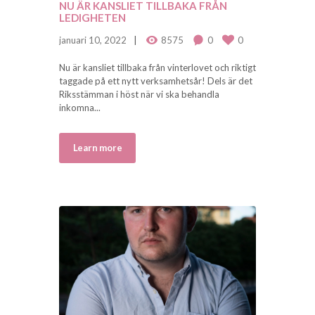
NU ÄR KANSLIET TILLBAKA FRÅN
LEDIGHETEN
januari 10, 2022
8575
0
0
Nu är kansliet tillbaka från vinterlovet och riktigt
taggade på ett nytt verksamhetsår! Dels är det
Riksstämman i höst när vi ska behandla
inkomna...
Learn more