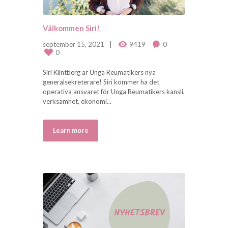
Välkommen Siri!
september 15, 2021
9419
0
0
Siri Klintberg är Unga Reumatikers nya
generalsekreterare! Siri kommer ha det
operativa ansvaret för Unga Reumatikers kansli,
verksamhet, ekonomi...
Learn more