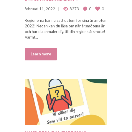
februari 11, 2022
8273
0
0
Regionerna har nu satt datum för sina årsmöten
2022! Nedan kan du läsa om när årsmötena är
och hur du anmäler dig till din regions årsmöte!
Varmt...
Learn more