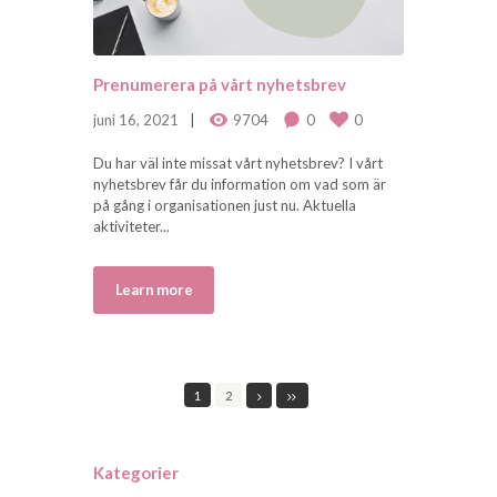
Prenumerera på vårt nyhetsbrev
juni 16, 2021
9704
0
0
Du har väl inte missat vårt nyhetsbrev? I vårt
nyhetsbrev får du information om vad som är
på gång i organisationen just nu. Aktuella
aktiviteter...
Learn more
1
2
Kategorier