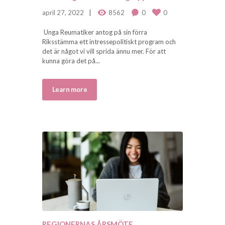
april 27, 2022
8562
0
0
Unga Reumatiker antog på sin förra
Riksstämma ett intressepolitiskt program och
det är något vi vill sprida ännu mer. För att
kunna göra det på...
Learn more
REGIONERNAS ÅRSMÖTE