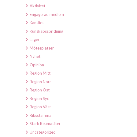
Aktivitet
Engagerad medlem
Kansliet
Kunskapsspridning
Läger
Mötesplatser
Nyhet
Opinion
Region Mitt
Region Norr
Region Öst
Region Syd
Region Väst
Riksstämma
Stark Reumatiker
Uncategorized