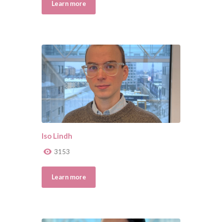
Learn more
Iso Lindh
3153
Learn more