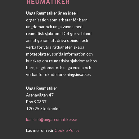
Unga Reumatiker är en ideell
organisation som arbetar för barn,
ungdomar och unga vuxna med
reumatisk sjukdom. Det gör vi bland
annat genom att driva opinion och
verka för våra rättigheter, skapa
mötesplatser, sprida information och
kunskap om reumatiska sjukdomar hos
barn, ungdomar och unga vuxna och
verkar för ökade forskningsinsatser.
Unga Reumatiker
Arenavägen 47
Box 90337
120 25 Stockholm
kansliet@ungareumatiker.se
Läs mer om vår
Cookie Policy