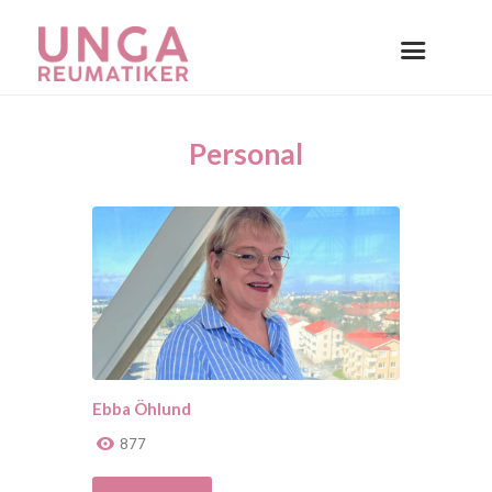
Personal
Ebba Öhlund
877