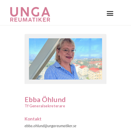
Ebba Öhlund
Tf Generalsekreterare
Kontakt
ebba.ohlund@ungareumatiker.se