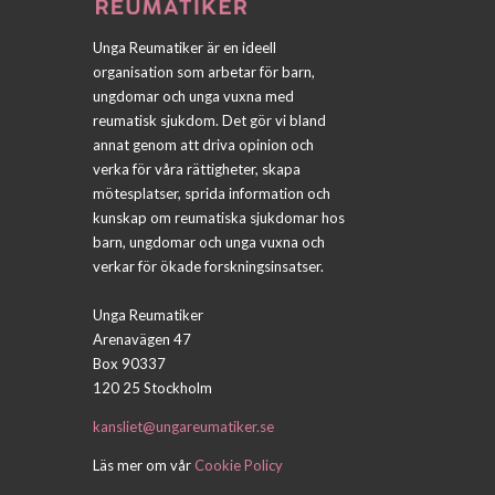
Unga Reumatiker är en ideell
organisation som arbetar för barn,
ungdomar och unga vuxna med
reumatisk sjukdom. Det gör vi bland
annat genom att driva opinion och
verka för våra rättigheter, skapa
mötesplatser, sprida information och
kunskap om reumatiska sjukdomar hos
barn, ungdomar och unga vuxna och
verkar för ökade forskningsinsatser.
Unga Reumatiker
Arenavägen 47
Box 90337
120 25 Stockholm
kansliet@ungareumatiker.se
Läs mer om vår
Cookie Policy