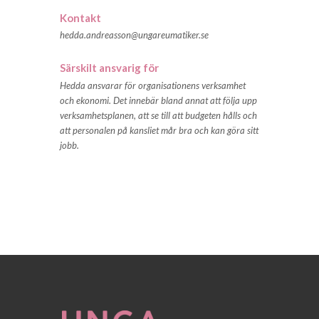
Kontakt
hedda.andreasson@ungareumatiker.se
Särskilt ansvarig för
Hedda ansvarar för organisationens verksamhet
och ekonomi. Det innebär bland annat att följa upp
verksamhetsplanen, att se till att budgeten hålls och
att personalen på kansliet mår bra och kan göra sitt
jobb.