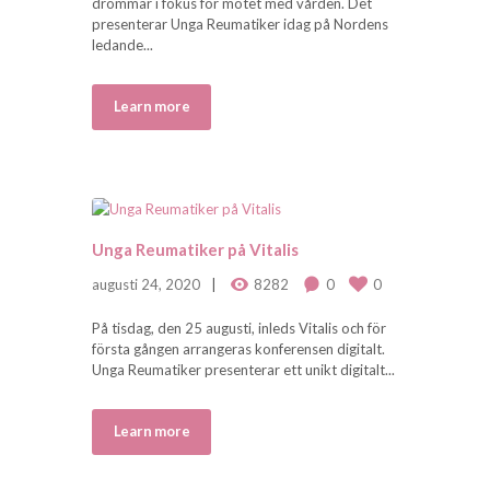
drömmar i fokus för mötet med vården. Det
presenterar Unga Reumatiker idag på Nordens
ledande...
Learn more
Unga Reumatiker på Vitalis
augusti 24, 2020
8282
0
0
På tisdag, den 25 augusti, inleds Vitalis och för
första gången arrangeras konferensen digitalt.
Unga Reumatiker presenterar ett unikt digitalt...
Learn more