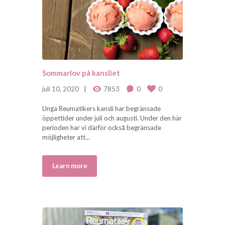
Sommarlov på kansliet
juli 10, 2020
7853
0
0
Unga Reumatikers kansli har begränsade
öppettider under juli och augusti. Under den här
perioden har vi därför också begränsade
möjligheter att...
Learn more