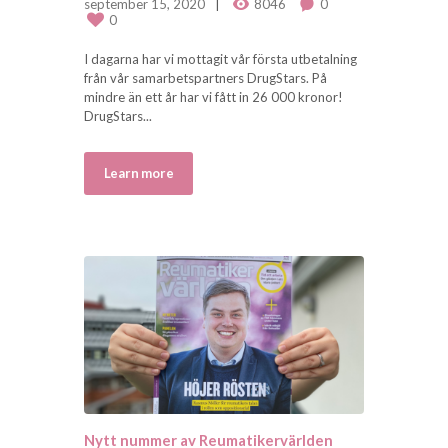
september 15, 2020
8046
0
0
I dagarna har vi mottagit vår första utbetalning
från vår samarbetspartners DrugStars. På
mindre än ett år har vi fått in 26 000 kronor!
DrugStars...
Learn more
Nytt nummer av Reumatikervärlden