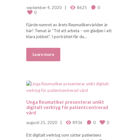
september 4, 2020
8625
0
0
Fjärde numret av årets Reumatikervärlden är
här! Temat är ”Tid att arbeta – om glädjen i att
klara jobbet”. I porträttet får du...
Learn more
Unga Reumatiker presenterar unikt
digitalt verktyg för patientcentrerad
vård
augusti 25, 2020
8936
0
0
Ett digitalt verktyg som sätter patientens