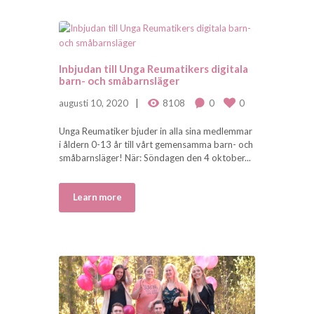
Inbjudan till Unga Reumatikers digitala
barn- och småbarnsläger
augusti 10, 2020
8108
0
0
Unga Reumatiker bjuder in alla sina medlemmar
i åldern 0-13 år till vårt gemensamma barn- och
småbarnsläger! När: Söndagen den 4 oktober...
Learn more