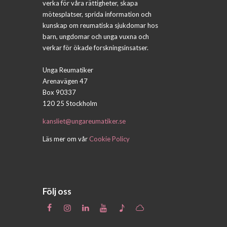
verka för våra rättigheter, skapa
mötesplatser, sprida information och
kunskap om reumatiska sjukdomar hos
barn, ungdomar och unga vuxna och
verkar för ökade forskningsinsatser.
Unga Reumatiker
Arenavägen 47
Box 90337
120 25 Stockholm
kansliet@ungareumatiker.se
Läs mer om vår
Cookie Policy
Följ oss