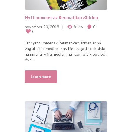
Nytt nummer av Reumatikervärlden
november 23, 2018
8146
0
0
Ett nytt nummer av Reumatikervärlden är på
väg ut till er medlemmar. I årets sjätte och sista
nummer är våra medlemmar Cornelia Flood och
Axel...
Learn more