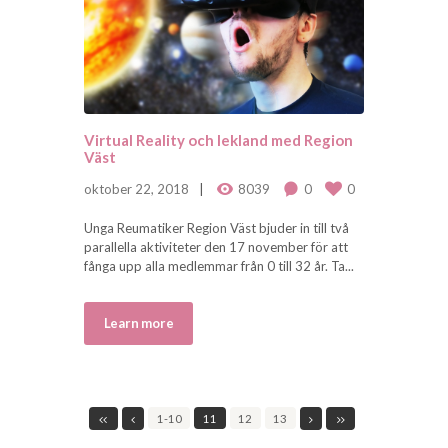
Virtual Reality och lekland med Region
Väst
oktober 22, 2018
8039
0
0
Unga Reumatiker Region Väst bjuder in till två
parallella aktiviteter den 17 november för att
fånga upp alla medlemmar från 0 till 32 år. Ta...
Learn more
1-10
11
12
13