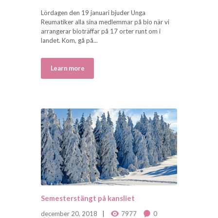
Lördagen den 19 januari bjuder Unga
Reumatiker alla sina medlemmar på bio när vi
arrangerar bioträffar på 17 orter runt om i
landet. Kom, gå på...
Learn more
Semesterstängt på kansliet
december 20, 2018
7977
0