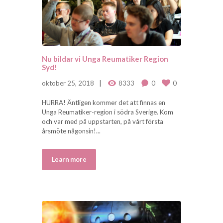
Nu bildar vi Unga Reumatiker Region
Syd!
oktober 25, 2018
8333
0
0
HURRA! Äntligen kommer det att finnas en
Unga Reumatiker-region i södra Sverige. Kom
och var med på uppstarten, på vårt första
årsmöte någonsin!...
Learn more