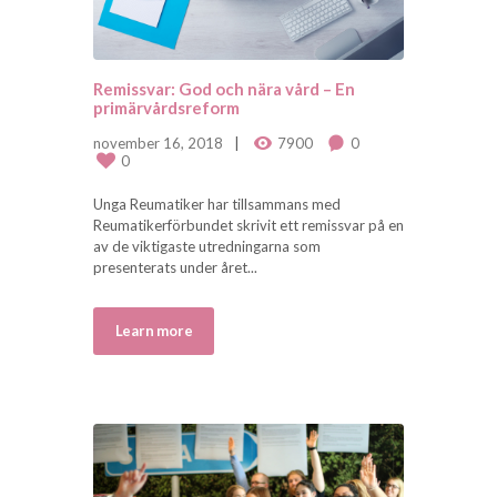
Remissvar: God och nära vård – En
primärvårdsreform
november 16, 2018
7900
0
0
Unga Reumatiker har tillsammans med
Reumatikerförbundet skrivit ett remissvar på en
av de viktigaste utredningarna som
presenterats under året...
Learn more