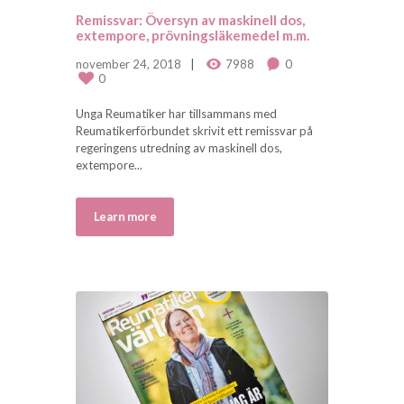
Remissvar: Översyn av maskinell dos,
extempore, prövningsläkemedel m.m.
november 24, 2018
7988
0
0
Unga Reumatiker har tillsammans med
Reumatikerförbundet skrivit ett remissvar på
regeringens utredning av maskinell dos,
extempore...
Learn more