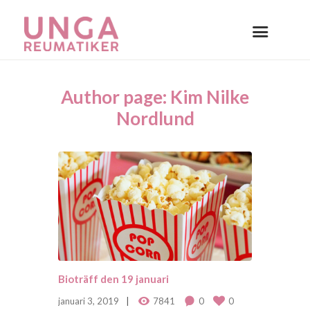
Author page: Kim Nilke
Nordlund
Bioträff den 19 januari
januari 3, 2019
7841
0
0