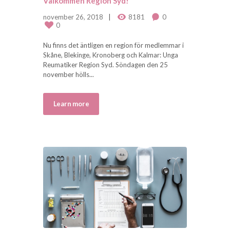
Välkommen Region Syd!
november 26, 2018
8181
0
0
Nu finns det äntligen en region för medlemmar i
Skåne, Blekinge, Kronoberg och Kalmar: Unga
Reumatiker Region Syd. Söndagen den 25
november hölls...
Learn more