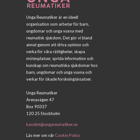
Unga Reumatiker är en ideell
organisation som arbetar för barn,
ungdomar och unga vuxna med
reumatisk sjukdom. Det gör vi bland
annat genom att driva opinion och
verka för våra rättigheter, skapa
mötesplatser, sprida information och
kunskap om reumatiska sjukdomar hos
barn, ungdomar och unga vuxna och
verkar för ökade forskningsinsatser.
Unga Reumatiker
Arenavägen 47
Box 90337
120 25 Stockholm
kansliet@ungareumatiker.se
Läs mer om vår
Cookie Policy