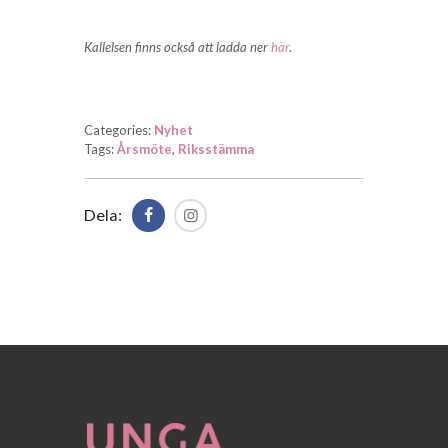
Kallelsen finns också att ladda ner
här
.
Categories:
Nyhet
Tags:
Årsmöte
,
Riksstämma
Dela: