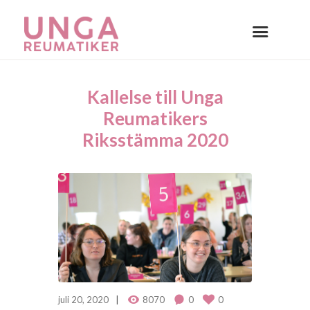
Kallelse till Unga
Reumatikers
Riksstämma 2020
juli 20, 2020
8070
0
0