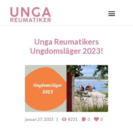
Unga Reumatikers
Ungdomsläger 2023!
januari 27, 2023
8221
0
0