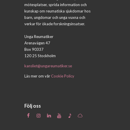
mötesplatser, sprida information och
kunskap om reumatiska sjukdomar hos
barn, ungdomar och unga vuxna och
verkar för ökade forskningsinsatser.
Unga Reumatiker
Arenavägen 47
Box 90337
120 25 Stockholm
kansliet@ungareumatiker.se
Läs mer om vår
Cookie Policy
Följ oss