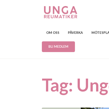
OM OSS
PÅVERKA
MÖTESPL
BLI MEDLEM
Tag: Un