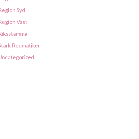
Region Syd
Region Väst
Riksstämma
Stark Reumatiker
Uncategorized