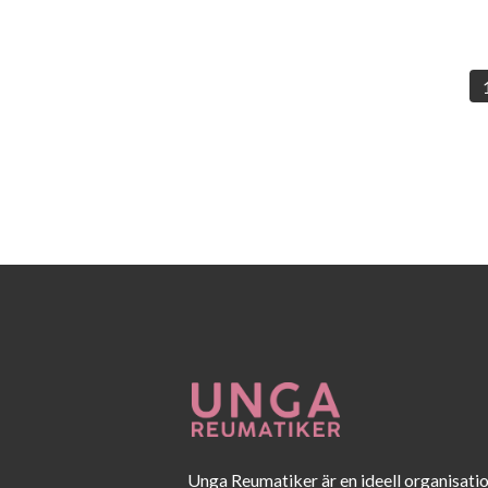
Unga Reumatiker är en ideell organisati