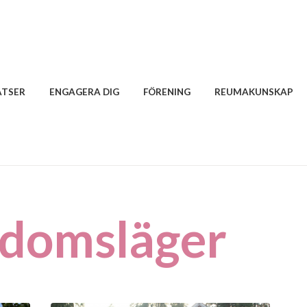
ATSER
ENGAGERA DIG
FÖRENING
REUMAKUNSKAP
gdomsläger