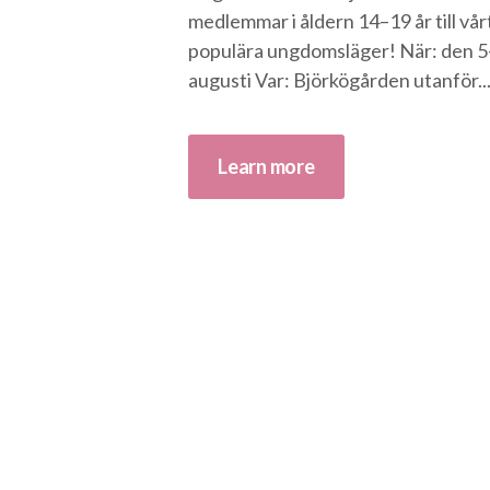
medlemmar i åldern 14–19 år till vår
populära ungdomsläger! När: den 5
augusti Var: Björkögården utanför..
Learn more