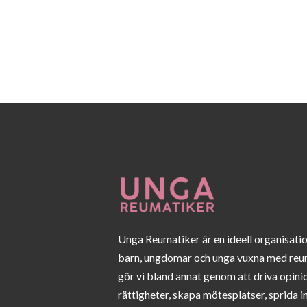
Unga Reumatiker är en ideell organisati
barn, ungdomar och unga vuxna med reu
gör vi bland annat genom att driva opini
rättigheter, skapa mötesplatser, sprida 