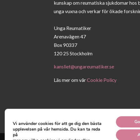
kunskap om reumatiska sjukdomar hos 
unga vuxna och verkar för ökade forskni
Unga Reumatiker
Arenavägen 47
Box 90337
120 25 Stockholm
kansliet@ungareumatiker.se
Läs mer om vår
Cookie Policy
Go
Vi använder cookies för att ge dig den bästa
upplevelsen på vår hemsida. Du kan ta reda
på
A