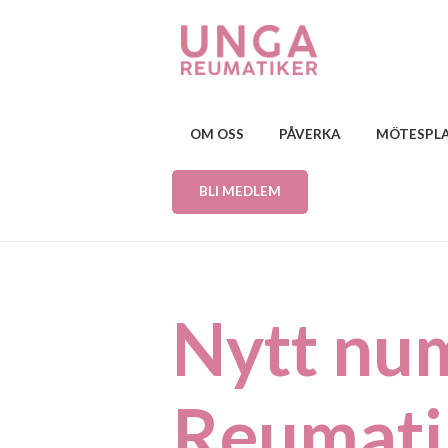
OM OSS
PÅVERKA
MÖTESPL
BLI MEDLEM
Nytt nu
Reumati