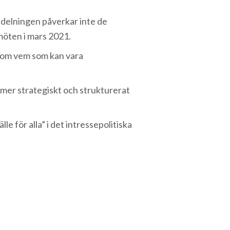
ndelningen påverkar inte de
möten i mars 2021.
e om vem som kan vara
 mer strategiskt och strukturerat
lle för alla” i det intressepolitiska