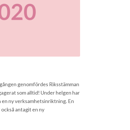
sta gången genomfördes Riksstämman
gagerat som alltid! Under helgen har
 en ny verksamhetsinriktning. En
 också antagit en ny