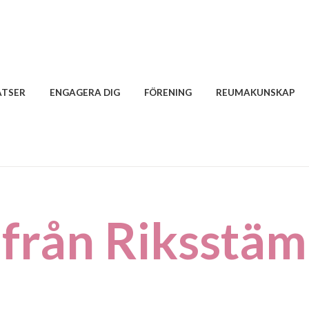
ATSER
ENGAGERA DIG
FÖRENING
REUMAKUNSKAP
 från Riksstä