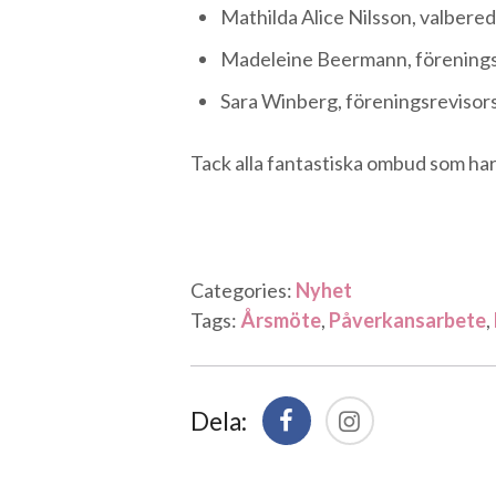
Mathilda Alice Nilsson, valbere
Madeleine Beermann, föreningsr
Sara Winberg, föreningsrevisor
Tack alla fantastiska ombud som har
Categories:
Nyhet
Tags:
Årsmöte
,
Påverkansarbete
,
Dela: