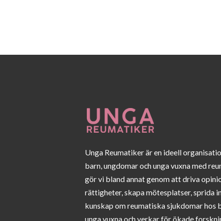
Unga Reumatiker är en ideell organisati
barn, ungdomar och unga vuxna med reu
gör vi bland annat genom att driva opini
rättigheter, skapa mötesplatser, sprida 
kunskap om reumatiska sjukdomar hos 
unga vuxna och verkar för ökade forskni