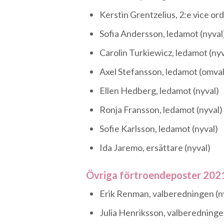
Kerstin Grentzelius, 2:e vice or
Sofia Andersson, ledamot (nyval
Carolin Turkiewicz, ledamot (nyv
Axel Stefansson, ledamot (omval
Ellen Hedberg, ledamot (nyval)
Ronja Fransson, ledamot (nyval)
Sofie Karlsson, ledamot (nyval)
Ida Jaremo, ersättare (nyval)
Övriga förtroendeposter 202
Erik Renman, valberedningen (n
Julia Henriksson, valberedninge