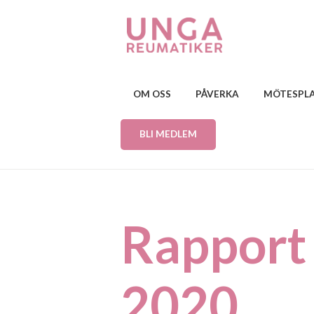
OM OSS
PÅVERKA
MÖTESPL
BLI MEDLEM
Rapport
2020