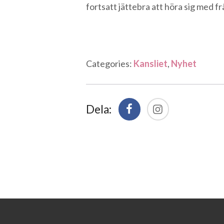
fortsatt jättebra att höra sig med
Categories:
Kansliet
,
Nyhet
Dela: