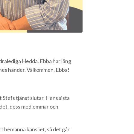
äldralediga Hedda. Ebba har lång
ennes händer. Välkommen, Ebba!
Stefs tjänst slutar. Hens sista
rbundet, dess medlemmar och
t bemanna kansliet, så det går