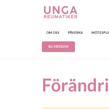
OM OSS
PÅVERKA
MÖTESPL
BLI MEDLEM
Förändri