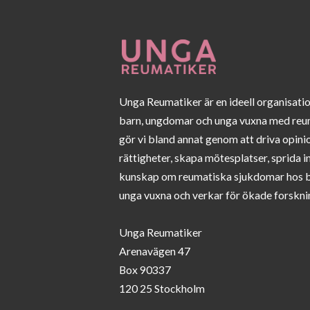
Unga Reumatiker är en ideell organisati
barn, ungdomar och unga vuxna med reu
gör vi bland annat genom att driva opini
rättigheter, skapa mötesplatser, sprida 
kunskap om reumatiska sjukdomar hos 
unga vuxna och verkar för ökade forskni
Unga Reumatiker
Arenavägen 47
Box 90337
120 25 Stockholm