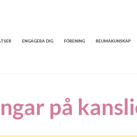
ATSER
ENGAGERA DIG
FÖRENING
REUMAKUNSKAP
ngar på kansli