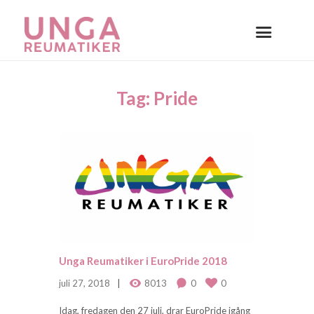
Tag: Pride
Unga Reumatiker i EuroPride 2018
juli 27, 2018
8013
0
0
Idag, fredagen den 27 juli, drar EuroPride igång