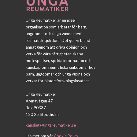
Unga Reumatiker är en ideell
organisation som arbetar för barn,
ungdomar och unga vuxna med
reumatisk sjukdom. Det gör vi bland
annat genom att driva opinion och
verka för våra rättigheter, skapa
mötesplatser, sprida information och
kunskap om reumatiska sjukdomar hos
barn, ungdomar och unga vuxna och
verkar för ökade forskningsinsatser.
Unga Reumatiker
Arenavägen 47
Box 90337
120 25 Stockholm
kansliet@ungareumatiker.se
Läs mer om vår
Cookie Policy