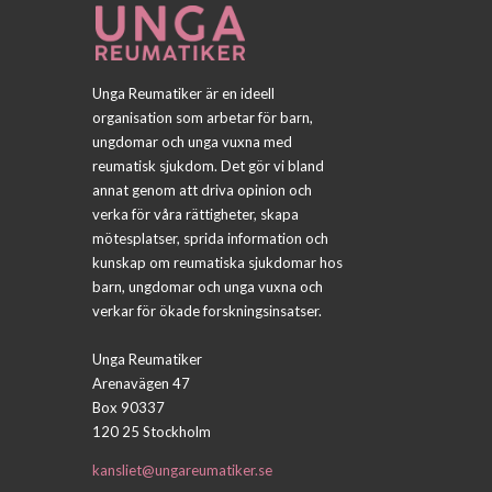
Unga Reumatiker är en ideell
organisation som arbetar för barn,
ungdomar och unga vuxna med
reumatisk sjukdom. Det gör vi bland
annat genom att driva opinion och
verka för våra rättigheter, skapa
mötesplatser, sprida information och
kunskap om reumatiska sjukdomar hos
barn, ungdomar och unga vuxna och
verkar för ökade forskningsinsatser.
Unga Reumatiker
Arenavägen 47
Box 90337
120 25 Stockholm
kansliet@ungareumatiker.se