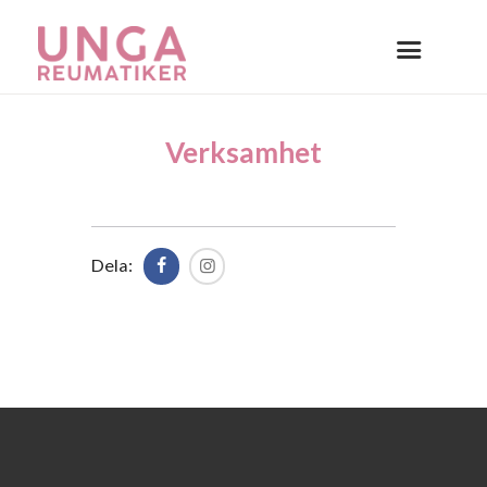
Verksamhet
Dela: