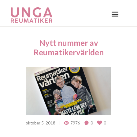
Nytt nummer av
Reumatikervärlden
oktober 5, 2018
7976
0
0