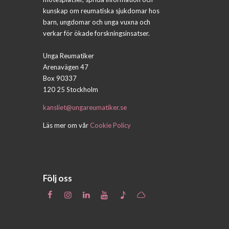
kunskap om reumatiska sjukdomar hos
barn, ungdomar och unga vuxna och
verkar för ökade forskningsinsatser.
Unga Reumatiker
Arenavägen 47
Box 90337
120 25 Stockholm
kansliet@ungareumatiker.se
Läs mer om vår
Cookie Policy
Följ oss