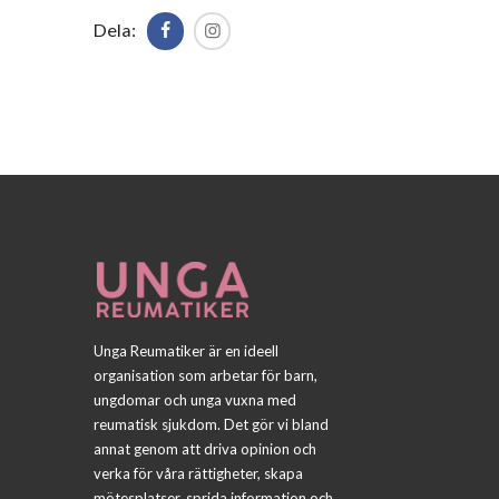
Dela:
Unga Reumatiker är en ideell
organisation som arbetar för barn,
ungdomar och unga vuxna med
reumatisk sjukdom. Det gör vi bland
annat genom att driva opinion och
verka för våra rättigheter, skapa
mötesplatser, sprida information och