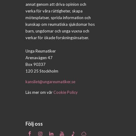
annat genom att driva opinion och
verka för våra rättigheter, skapa
mötesplatser, sprida information och
kunskap om reumatiska sjukdomar hos
barn, ungdomar och unga vuxna och
verkar för ökade forskningsinsatser.
Unga Reumatiker
Arenavägen 47
Box 90337
120 25 Stockholm
kansliet@ungareumatiker.se
Läs mer om vår
Cookie Policy
Följ oss