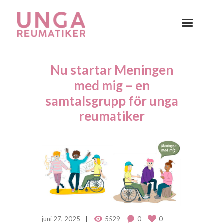
Nu startar Meningen
med mig – en
samtalsgrupp för unga
reumatiker
juni 27, 2025
5529
0
0