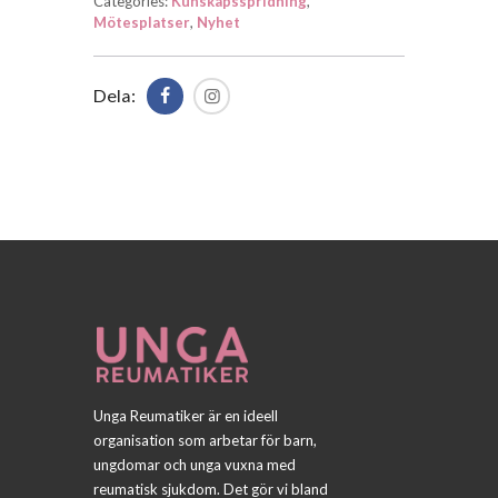
Categories:
Kunskapsspridning
,
Mötesplatser
,
Nyhet
Dela:
Unga Reumatiker är en ideell
organisation som arbetar för barn,
ungdomar och unga vuxna med
reumatisk sjukdom. Det gör vi bland