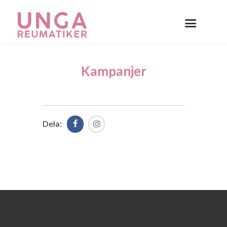
Kampanjer
Dela: