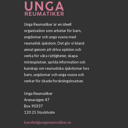
Unga Reumatiker är en ideell
organisation som arbetar för barn,
ungdomar och unga vuxna med
reumatisk sjukdom. Det gör vi bland
annat genom att driva opinion och
verka för våra rättigheter, skapa
mötesplatser, sprida information och
kunskap om reumatiska sjukdomar hos
barn, ungdomar och unga vuxna och
verkar för ökade forskningsinsatser.
Unga Reumatiker
Arenavägen 47
Box 90337
120 25 Stockholm
kansliet@ungareumatiker.se