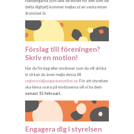
Handlingarna (och länk till mötet för den som vill
delta digitalt) kommer mejlas ut en vecka innan
årsmötet 🥳
Förslag till föreningen?
Skriv en motion!
Har du förslag eller motioner som du vill skicka
in så kan du även mejla dessa till
regionost@ungareumatiker.se
. För att styrelsen
ska hinna svara på motionerna vill vi ha dem
senast 15 februari.
Engagera dig i styrelsen