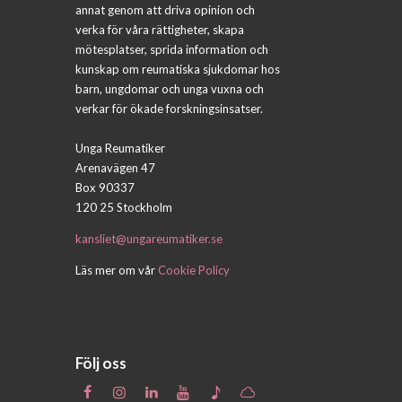
annat genom att driva opinion och
verka för våra rättigheter, skapa
mötesplatser, sprida information och
kunskap om reumatiska sjukdomar hos
barn, ungdomar och unga vuxna och
verkar för ökade forskningsinsatser.
Unga Reumatiker
Arenavägen 47
Box 90337
120 25 Stockholm
kansliet@ungareumatiker.se
Läs mer om vår
Cookie Policy
Följ oss