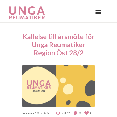
Kallelse till årsmöte för
Unga Reumatiker
Region Öst 28/2
februari 10, 2026
2879
0
0