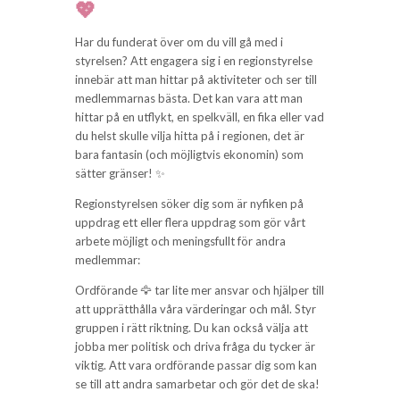
💖
Har du funderat över om du vill gå med i
styrelsen? Att engagera sig i en regionstyrelse
innebär att man hittar på aktiviteter och ser till
medlemmarnas bästa. Det kan vara att man
hittar på en utflykt, en spelkväll, en fika eller vad
du helst skulle vilja hitta på i regionen, det är
bara fantasin (och möjligtvis ekonomin) som
sätter gränser! ✨
Regionstyrelsen söker dig som är nyfiken på
uppdrag ett eller flera uppdrag som gör vårt
arbete möjligt och meningsfullt för andra
medlemmar:
Ordförande 🦅 tar lite mer ansvar och hjälper till
att upprätthålla våra värderingar och mål. Styr
gruppen i rätt riktning. Du kan också välja att
jobba mer politisk och driva fråga du tycker är
viktig. Att vara ordförande passar dig som kan
se till att andra samarbetar och gör det de ska!