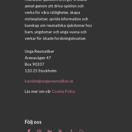
annat genom att driva opinion och
verka för våra rättigheter, skapa
mötesplatser, sprida information och
kunskap om reumatiska sjukdomar hos
barn, ungdomar och unga vuxna och
verkar för ökade forskningsinsatser.
Unga Reumatiker
Arenavägen 47
Box 90337
120 25 Stockholm
kansliet@ungareumatiker.se
Läs mer om vår
Cookie Policy
Följ oss