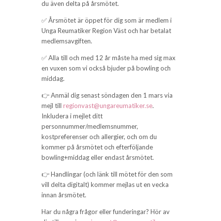
du även delta på årsmötet.
✅ Årsmötet är öppet för dig som är medlem i
Unga Reumatiker Region Väst och har betalat
medlemsavgiften.
✅ Alla till och med 12 år måste ha med sig max
en vuxen som vi också bjuder på bowling och
middag.
👉 Anmäl dig senast söndagen den 1 mars via
mejl till
regionvast@ungareumatiker.se
.
Inkludera i mejlet ditt
personnummer/medlemsnummer,
kostpreferenser och allergier, och om du
kommer på årsmötet och efterföljande
bowling+middag eller endast årsmötet.
👉 Handlingar (och länk till mötet för den som
vill delta digitalt) kommer mejlas ut en vecka
innan årsmötet.
Har du några frågor eller funderingar? Hör av