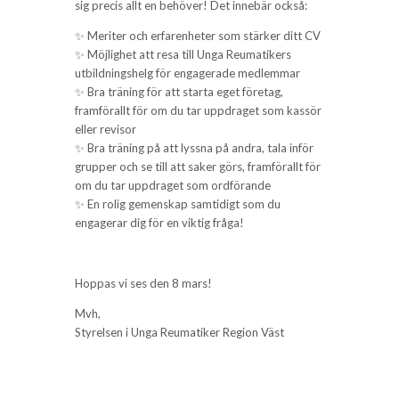
sig precis allt en behöver! Det innebär också:
✨ Meriter och erfarenheter som stärker ditt CV
✨ Möjlighet att resa till Unga Reumatikers
utbildningshelg för engagerade medlemmar
✨ Bra träning för att starta eget företag,
framförallt för om du tar uppdraget som kassör
eller revisor
✨ Bra träning på att lyssna på andra, tala inför
grupper och se till att saker görs, framförallt för
om du tar uppdraget som ordförande
✨ En rolig gemenskap samtidigt som du
engagerar dig för en viktig fråga!
Hoppas vi ses den 8 mars!
Mvh,
Styrelsen i Unga Reumatiker Region Väst