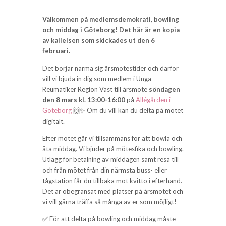
Välkommen på medlemsdemokrati, bowling
och middag i Göteborg! Det här är en kopia
av kallelsen som skickades ut den 6
februari.
Det börjar närma sig årsmötestider och därför
vill vi bjuda in dig som medlem i Unga
Reumatiker Region Väst till årsmöte
söndagen
den 8 mars kl. 13:00-16:00
på
Allégården i
Göteborg
🙌✨ Om du vill kan du delta på mötet
digitalt.
Efter mötet går vi tillsammans för att bowla och
äta middag. Vi bjuder på mötesfika och bowling.
Utlägg för betalning av middagen samt resa till
och från mötet från din närmsta buss- eller
tågstation får du tillbaka mot kvitto i efterhand.
Det är obegränsat med platser på årsmötet och
vi vill gärna träffa så många av er som möjligt!
✅ För att delta på bowling och middag måste