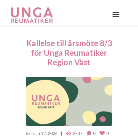
Kallelse till årsmöte 8/3
för Unga Reumatiker
Region Väst
februari 12, 2026
2737
0
0