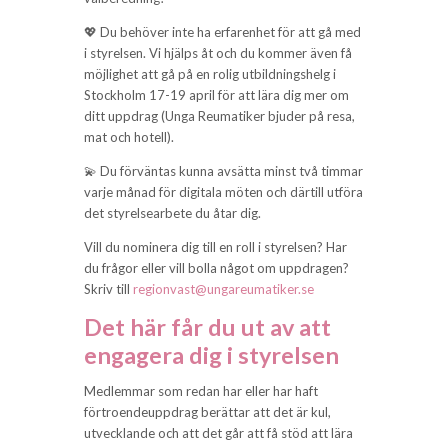
💖 Du behöver inte ha erfarenhet för att gå med
i styrelsen. Vi hjälps åt och du kommer även få
möjlighet att gå på en rolig utbildningshelg i
Stockholm 17-19 april för att lära dig mer om
ditt uppdrag (Unga Reumatiker bjuder på resa,
mat och hotell).
💫 Du förväntas kunna avsätta minst två timmar
varje månad för digitala möten och därtill utföra
det styrelsearbete du åtar dig.
Vill du nominera dig till en roll i styrelsen? Har
du frågor eller vill bolla något om uppdragen?
Skriv till
regionvast@ungareumatiker.se
Det här får du ut av att
engagera dig i styrelsen
Medlemmar som redan har eller har haft
förtroendeuppdrag berättar att det är kul,
utvecklande och att det går att få stöd att lära