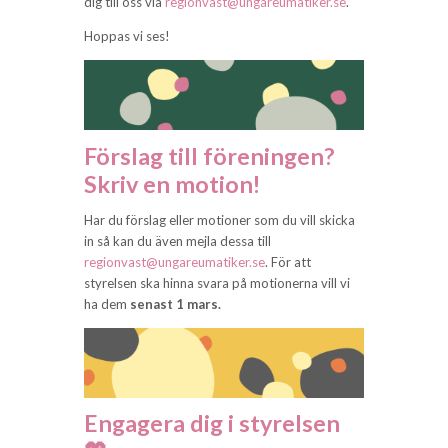
dig till oss via
regionvast@ungareumatiker.se
.
Hoppas vi ses!
Förslag till föreningen?
Skriv en motion!
Har du förslag eller motioner som du vill skicka
in så kan du även mejla dessa till
regionvast@ungareumatiker.se
. För att
styrelsen ska hinna svara på motionerna vill vi
ha dem
senast 1 mars.
Engagera dig i styrelsen