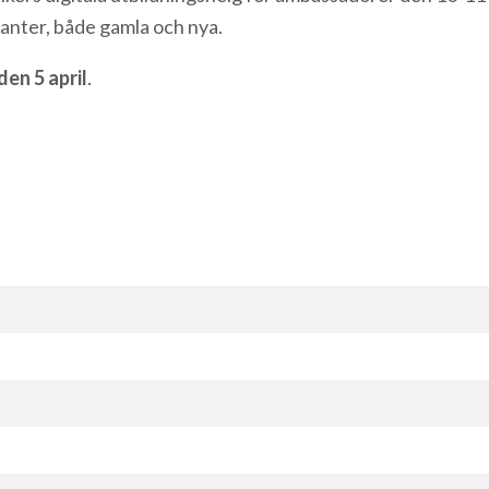
anter, både gamla och nya.
en 5 april
.