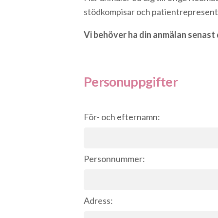
stödkompisar och patientrepresent
Vi behöver ha din anmälan senast d
Personuppgifter
För- och efternamn:
Personnummer:
Adress: