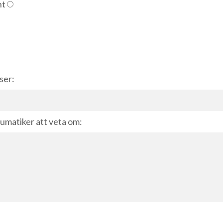
nt
ser:
umatiker att veta om: