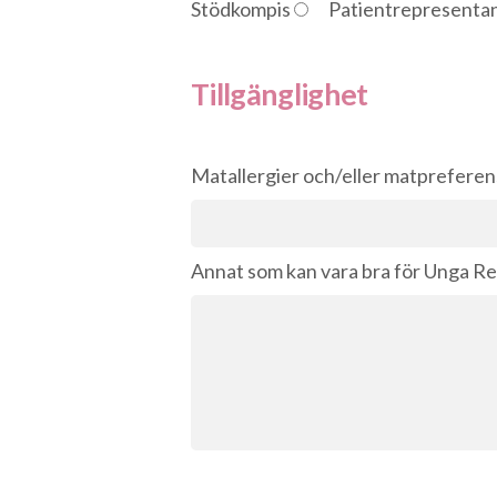
Stödkompis
Patientrepresenta
Tillgänglighet
Matallergier och/eller matpreferen
Annat som kan vara bra för Unga Re