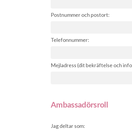
Postnummer och postort:
Telefonnummer:
Mejladress (dit bekräftelse och inf
Ambassadörsroll
Jag deltar som: