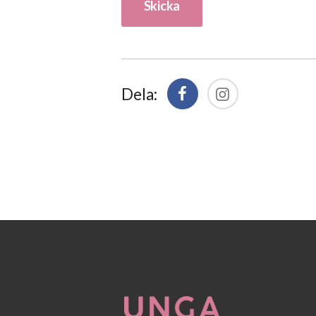
Dela: