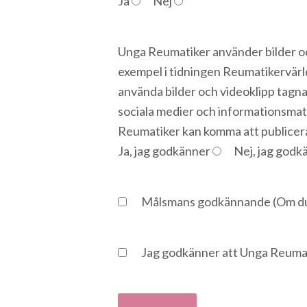
Ja
Nej
Unga Reumatiker använder bilder och
exempel i tidningen Reumatikervärl
använda bilder och videoklipp tagn
sociala medier och informationsmat
Reumatiker kan komma att publicer
Ja, jag godkänner
Nej, jag godk
Målsmans godkännande (Om du ä
Jag godkänner att Unga Reumat