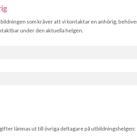
ig
utbildningen som kräver att vi kontaktar en anhörig, behöve
taktbar under den aktuella helgen.
fter lämnas ut till övriga deltagare på utbildningshelgen: