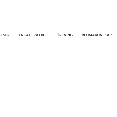
ATSER
ENGAGERA DIG
FÖRENING
REUMAKUNSKAP