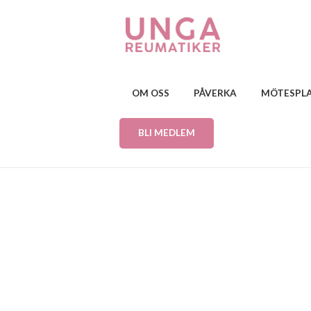
OM OSS
PÅVERKA
MÖTESPL
BLI MEDLEM