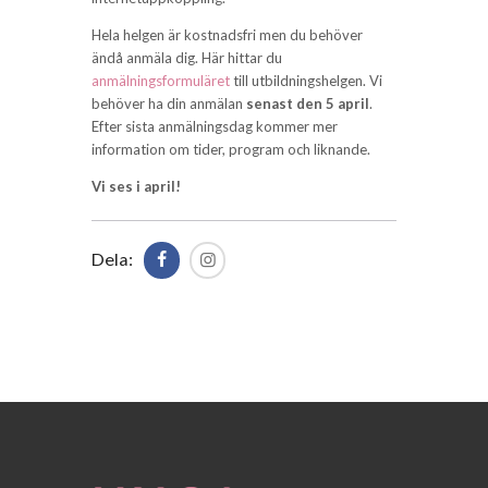
Hela helgen är kostnadsfri men du behöver
ändå anmäla dig. Här hittar du
anmälningsformuläret
till utbildningshelgen. Vi
behöver ha din anmälan
senast den 5 april
.
Efter sista anmälningsdag kommer mer
information om tider, program och liknande.
Vi ses i april!
Dela: