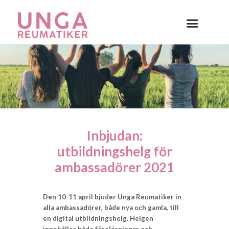
Inbjudan:
utbildningshelg för
ambassadörer 2021
Den 10-11 april bjuder Unga Reumatiker in
alla ambassadörer, både nya och gamla,
till
en digital utbildningshelg. Helgen