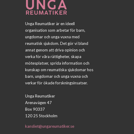
Unga Reumatiker är en ideell
organisation som arbetar för barn,
ungdomar och unga vuxna med
reumatisk sjukdom. Det gör vi bland
annat genom att driva opinion och
verka för våra rättigheter, skapa
mötesplatser, sprida information och
kunskap om reumatiska sjukdomar hos
barn, ungdomar och unga vuxna och
verkar för ökade forskningsinsatser.
Unga Reumatiker
Arenavägen 47
Box 90337
120 25 Stockholm
kansliet@ungareumatiker.se