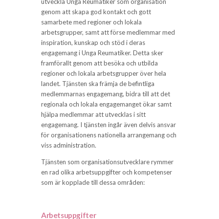
utveckla Unga Reumatiker som organisation
genom att skapa god kontakt och gott
samarbete med regioner och lokala
arbetsgrupper, samt att förse medlemmar med
inspiration, kunskap och stöd i deras
engagemang i Unga Reumatiker. Detta sker
framförallt genom att besöka och utbilda
regioner och lokala arbetsgrupper över hela
landet. Tjänsten ska främja de befintliga
medlemmarnas engagemang, bidra till att det
regionala och lokala engagemanget ökar samt
hjälpa medlemmar att utvecklas i sitt
engagemang. I tjänsten ingår även delvis ansvar
för organisationens nationella arrangemang och
viss administration.
Tjänsten som organisationsutvecklare rymmer
en rad olika arbetsuppgifter och kompetenser
som är kopplade till dessa områden:
Arbetsuppgifter