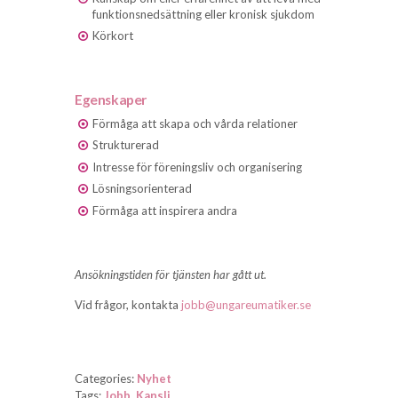
funktionsnedsättning eller kronisk sjukdom
Körkort
Egenskaper
Förmåga att skapa och vårda relationer
Strukturerad
Intresse för föreningsliv och organisering
Lösningsorienterad
Förmåga att inspirera andra
Ansökningstiden för tjänsten har gått ut.
Vid frågor, kontakta
jobb@ungareumatiker.se
Categories:
Nyhet
Tags:
Jobb
,
Kansli