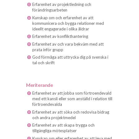
Erfarenhet av projektledning och
förändringsarbeten
Kunskap om och erfarenhet av att
kommunicera och bygga relationer med
ideellt engagerade i olika åldrar
Erfarenhet av konflikthantering
Erfarenhet av och vara bekväm med att
prata inför grupp
God förmåga att uttrycka dig på svenska i
tal och skrift
Meriterande
Erfarenhet av att jobba som förtroendevald
med ett kansli eller som anställd i relation till
förtroendevalda
Erfarenhet av att söka och redovisa bidrag
och andra projektmedel
Erfarenhet av att skapa trygga och
tillgängliga mötesplatser
Kunskap om eller erfarenhet av att leva med