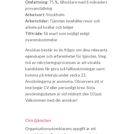
Omfattning:
75 %, tillsvidare med 6 månaders
provanställning
Arbetsort:
Stockholm
Arbetstider:
Tjänsten innehåller resor och
arbete på kvällar och helger
Tillträde:
Så snart som möjligt enligt
överenskommelse
Ansökan består av tio frågor om dina relevanta
egenskaper och erfarenheter för tjänsten. Steg
två av rekryteringsprocessen är att utvalda
kandidater får göra två fallbeskrivningar samt
komma på intervju under vecka 22.
Ansökningarna är anonyma. Observera att vi
inte begär CV eller personligt brev. Sista
ansökningsdatum är vid midnatt den 10 juni.
Välkommen med din ansökan!
Om tjänsten
Organisationsutvecklarens uppgift är att