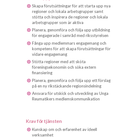
Skapa förutsättningar för att starta upp nya
regioner och lokala arbetsgrupper samt
stötta och inspirera de regioner och lokala
arbetsgrupper som är aktiva
Planera, genomföra och följa upp utbildning
för engagerade i samråd med riksstyrelsen
Fånga upp medlemmars engagemang och
kompetens för att skapa förutsättningar för
vidare engagemang
Stötta regioner med att sköta
föreningsekonomin och söka extern
finansiering
Planera, genomföra och följa upp ett förslag
på en ny rikstäckande regionsindelning
Ansvara för utskick och utveckling av Unga
Reumatikers medlemskommunikation
Krav för tjänsten
Kunskap om och erfarenhet av ideell
verksamhet