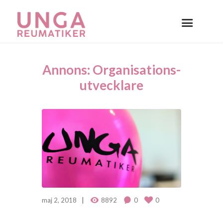
Annons: Organisations­
utvecklare
maj 2, 2018
8892
0
0