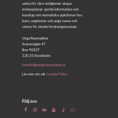
verka för våra rättigheter, skapa
mötesplatser, sprida information och
kunskap om reumatiska sjukdomar hos
barn, ungdomar och unga vuxna och
verkar för ökade forskningsinsatser.
Unga Reumatiker
Arenavägen 47
Box 90337
120 25 Stockholm
kansliet@ungareumatiker.se
Läs mer om vår
Cookie Policy
Följ oss