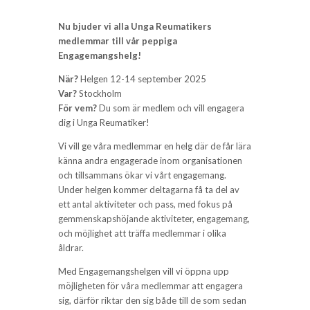
Nu bjuder vi alla Unga Reumatikers
medlemmar till vår peppiga
Engagemangshelg!
När?
Helgen 12-14 september 2025
Var?
Stockholm
För vem?
Du som är medlem och vill engagera
dig i Unga Reumatiker!
Vi vill ge våra medlemmar en helg där de får lära
känna andra engagerade inom organisationen
och tillsammans ökar vi vårt engagemang.
Under helgen kommer deltagarna få ta del av
ett antal aktiviteter och pass, med fokus på
gemmenskapshöjande aktiviteter, engagemang,
och möjlighet att träffa medlemmar i olika
åldrar.
Med Engagemangshelgen vill vi öppna upp
möjligheten för våra medlemmar att engagera
sig, därför riktar den sig både till de som sedan