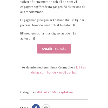
tidigare är engagerade och till de som vill
engagera sig för första gången. Vi riktar oss till
alla medlemmar.
Engagemangshelgen är kostnadsfri – vi bjuder
på resa, boende, mat och aktiviteter. 🌟
Bli medlem och anmäl dig senast den 15
augusti! 📆
ANMÄL DIG HÄR
Är du inte medlem i Unga Reumatiker?
Då kan
du läsa om hur du kan bli det här
.
Categories:
Aktivitet
,
Mötesplatser
Dela: