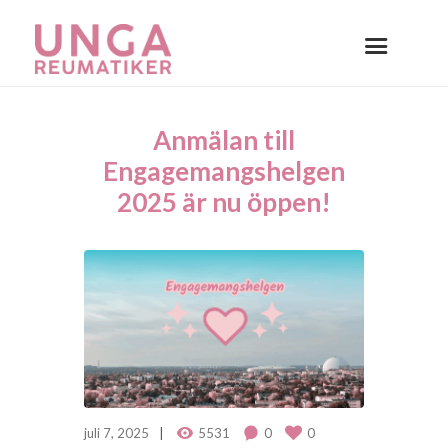
Anmälan till
Engagemangshelgen
2025 är nu öppen!
juli 7, 2025
5531
0
0