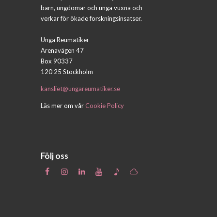
barn, ungdomar och unga vuxna och
verkar för ökade forskningsinsatser.
Unga Reumatiker
Arenavägen 47
Box 90337
120 25 Stockholm
kansliet@ungareumatiker.se
Läs mer om vår
Cookie Policy
Följ oss