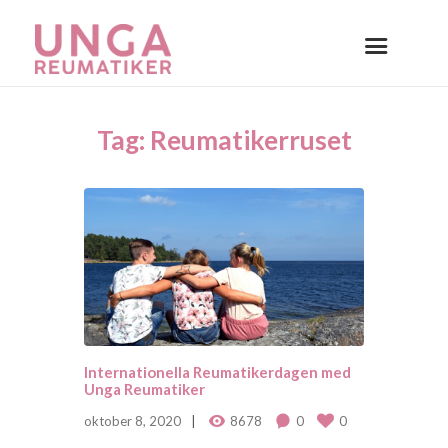
Tag: Reumatikerruset
Internationella Reumatikerdagen med
Unga Reumatiker
oktober 8, 2020
8678
0
0