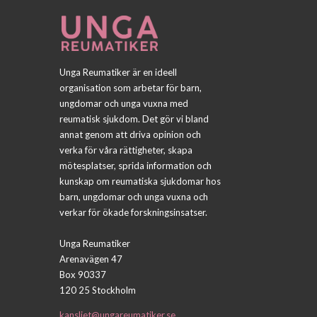
Unga Reumatiker är en ideell
organisation som arbetar för barn,
ungdomar och unga vuxna med
reumatisk sjukdom. Det gör vi bland
annat genom att driva opinion och
verka för våra rättigheter, skapa
mötesplatser, sprida information och
kunskap om reumatiska sjukdomar hos
barn, ungdomar och unga vuxna och
verkar för ökade forskningsinsatser.
Unga Reumatiker
Arenavägen 47
Box 90337
120 25 Stockholm
kansliet@ungareumatiker.se