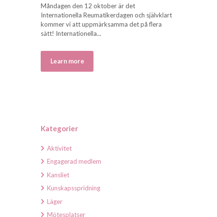
Måndagen den 12 oktober är det
Internationella Reumatikerdagen och självklart
kommer vi att uppmärksamma det på flera
sätt! Internationella...
Learn more
Kategorier
Aktivitet
Engagerad medlem
Kansliet
Kunskapsspridning
Läger
Mötesplatser