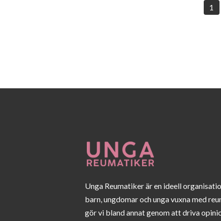
1
Unga Reumatiker är en ideell organisati
barn, ungdomar och unga vuxna med reu
gör vi bland annat genom att driva opini