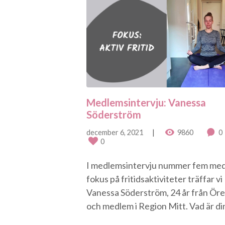
Medlemsintervju: Vanessa
Söderström
december 6, 2021
9860
0
0
I medlemsintervju nummer fem me
fokus på fritidsaktiviteter träffar vi
Vanessa Söderström, 24 år från Ör
och medlem i Region Mitt. Vad är din