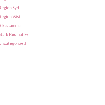
Region Syd
Region Väst
Riksstämma
Stark Reumatiker
Uncategorized