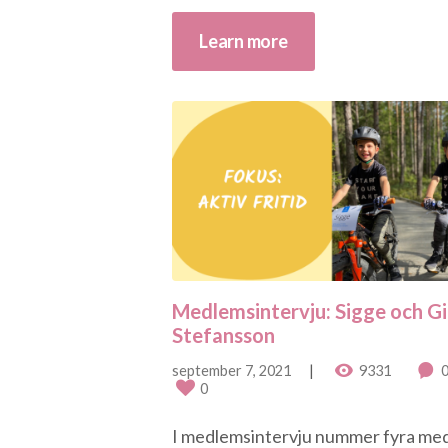
Learn more
Medlemsintervju: Sigge och Gil
Stefansson
september 7, 2021
9331
0
I medlemsintervju nummer fyra me