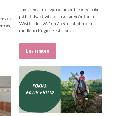
I medlemsintervju nummer tre med fokus
på fritidsaktiviteter träffar vi Antonia
 fokus
Wistbacka, 26 år från Stockholm och
ahtras,
medlem i Region Öst, som...
Learn more