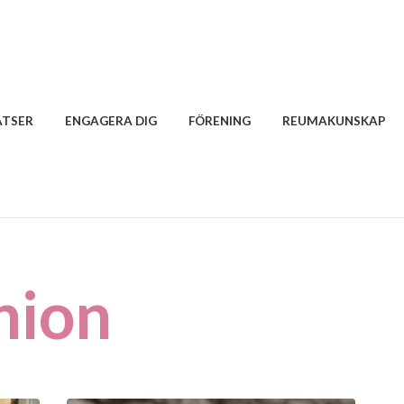
ATSER
ENGAGERA DIG
FÖRENING
REUMAKUNSKAP
nion