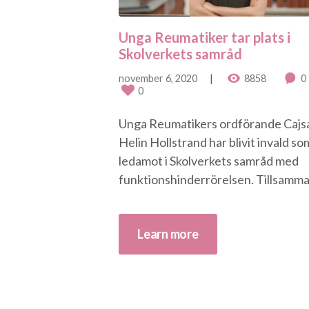
Unga Reumatiker tar plats i
Skolverkets samråd
november 6, 2020
8858
0
0
Unga Reumatikers ordförande Cajs
Helin Hollstrand har blivit invald so
ledamot i Skolverkets samråd med
funktionshinderrörelsen. Tillsamman
Learn more