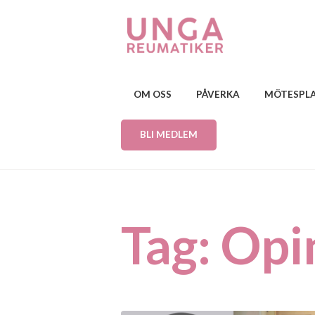
OM OSS
PÅVERKA
MÖTESPL
BLI MEDLEM
Tag: Opi